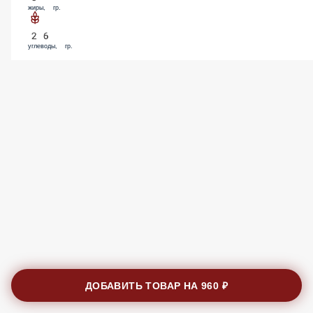
жиры, гр.
26
углеводы, гр.
ДОБАВИТЬ ТОВАР НА
960 ₽