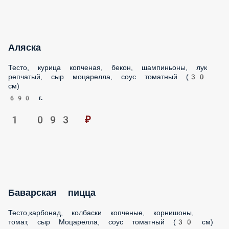
Аляска
Тесто, курица копченая, бекон, шампиньоны, лук
репчатый, сыр моцарелла, соус томатный (30
см)
690 г.
1 093 ₽
Баварская пицца
Тесто,карбонад, колбаски копченые, корнишоны,
томат, сыр Моцарелла, соус томатный (30 см)