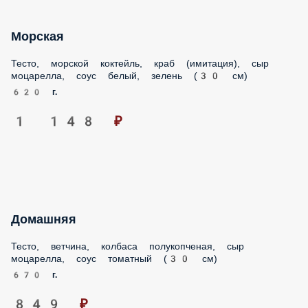
Морская
Тесто, морской коктейль, краб (имитация), сыр
моцарелла, соус белый, зелень (30 см)
620 г.
1 148 ₽
Домашняя
Тесто, ветчина, колбаса полукопченая, сыр
моцарелла, соус томатный (30 см)
670 г.
849 ₽