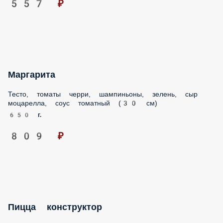
557 ₽
Маргарита
Тесто, томаты черри, шампиньоны, зелень, сыр
моцарелла, соус томатный (30 см)
650 г.
809 ₽
Пицца конструктор