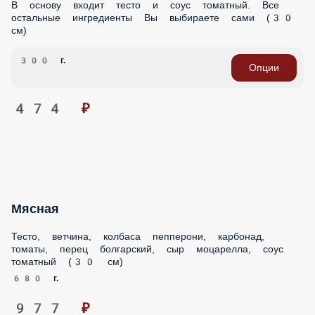
В основу входит тесто и соус томатный. Все
остальные ингредиенты Вы выбираете сами (30
см)
300 г.
Опции
474 ₽
Мясная
Тесто, ветчина, колбаса пепперони, карбонад,
томаты, перец болгарский, сыр моцарелла, соус
томатный (30 см)
680 г.
977 ₽