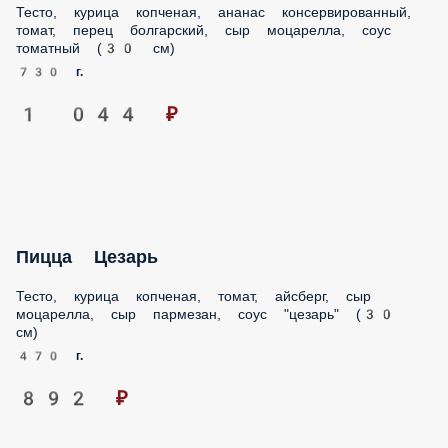
Тесто, курица копченая, ананас консервированный,
томат, перец болгарский, сыр моцарелла, соус
томатный (30 см)
730 г.
1 044 ₽
Пицца Цезарь
Тесто, курица копченая, томат, айсберг, сыр
моцарелла, сыр пармезан, соус "цезарь" (30
см)
470 г.
892 ₽