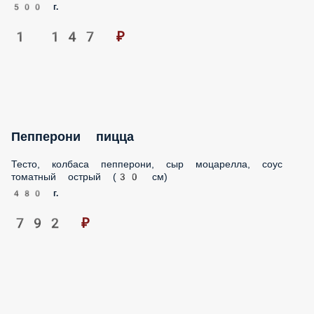
500 г.
1 147 ₽
Пепперони пицца
Тесто, колбаса пепперони, сыр моцарелла, соус
томатный острый (30 см)
480 г.
792 ₽