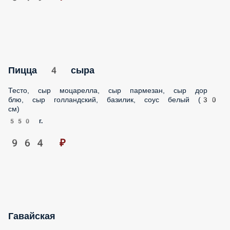
Пицца 4 сыра
Тесто, сыр моцарелла, сыр пармезан, сыр дор
блю, сыр голландский, базилик, соус белый (30
см)
550 г.
964 ₽
Гавайская