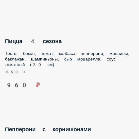
Пицца 4 сезона
Тесто, бекон, томат, колбаса пепперони, маслины,
баклажан, шампиньоны, сыр моцарелла, соус
томатный (30 см)
650 г.
960 ₽
Пепперони с корнишонами