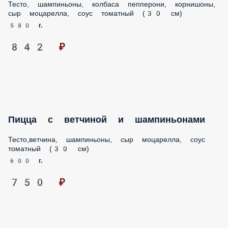
Тесто, шампиньоны, колбаса пепперони, корнишоны,
сыр моцарелла, соус томатный (30 см)
580 г.
842 ₽
Пицца с ветчиной и шампиньонами
Тесто,ветчина, шампиньоны, сыр моцарелла, соус
томатный (30 см)
600 г.
750 ₽