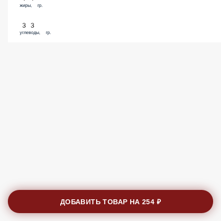
жиры, гр.
33
углеводы, гр.
ДОБАВИТЬ ТОВАР НА
254 ₽